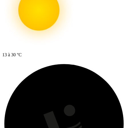
13 à 30 °C
ONTDEK HET PLAN
—