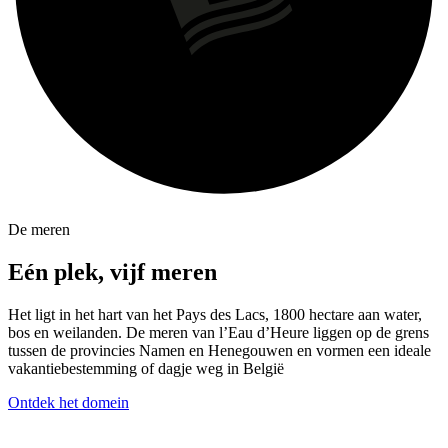
ONTDEK HET PLAN
—
De meren
Eén plek, vijf meren
Het ligt in het hart van het Pays des Lacs, 1800 hectare aan water,
bos en weilanden. De meren van l’Eau d’Heure liggen op de grens
tussen de provincies Namen en Henegouwen en vormen een ideale
vakantiebestemming of dagje weg in België
Ontdek het domein