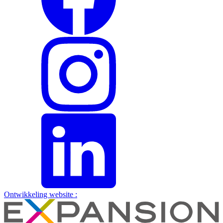
Ontwikkeling website :