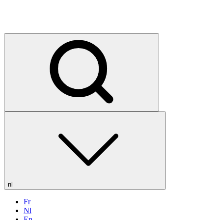
nl
Fr
Nl
En