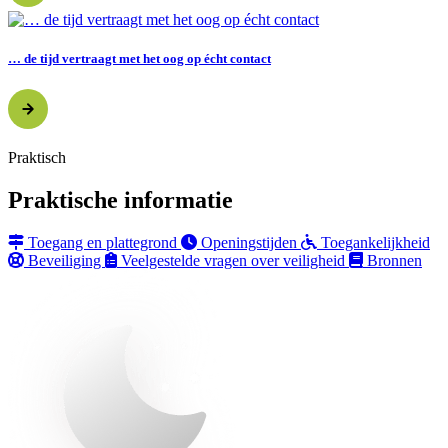
… de tijd vertraagt met het oog op écht contact
Praktisch
Praktische informatie
Toegang en plattegrond
Openingstijden
Toegankelijkheid
Beveiliging
Veelgestelde vragen over veiligheid
Bronnen