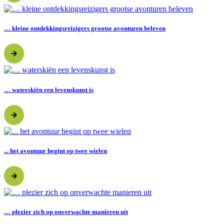
… kleine ontdekkingsreizigers grootse avonturen beleven
… waterskiën een levenskunst is
... het avontuur begint op twee wielen
… plezier zich op onverwachte manieren uit