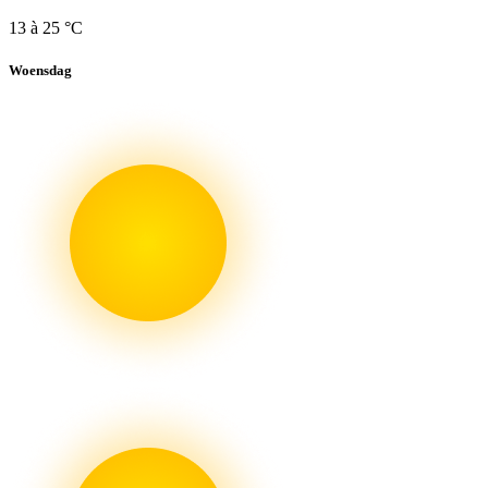
13 à 25 °C
Woensdag